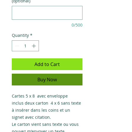
(optional)
0/500
Quantity
*
Add to Cart
Buy Now
Cartes 5 x 8 avec enveloppe
inclus deux carton 4 x 6 sans texte
à insérer dans les coins et un
signet avec citation.
Le carton vient sans texte ou vous
pouvez m'envoyer un texte