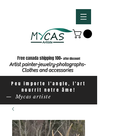
Free canada shipping 100+
after discount
Artist painter-jewelry-photographs-
Clothes and accessories
Peu importe l'angle, l'art
nourrit notre âme!
— Mycas artiste