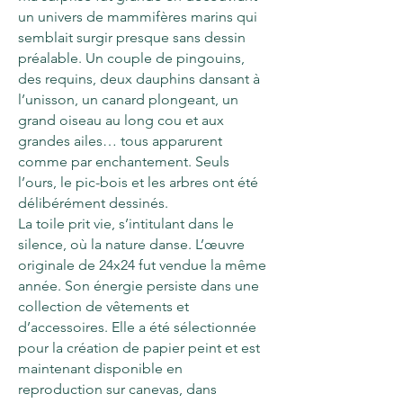
un univers de mammifères marins qui
semblait surgir presque sans dessin
préalable. Un couple de pingouins,
des requins, deux dauphins dansant à
l’unisson, un canard plongeant, un
grand oiseau au long cou et aux
grandes ailes… tous apparurent
comme par enchantement. Seuls
l’ours, le pic-bois et les arbres ont été
délibérément dessinés.
La toile prit vie, s’intitulant dans le
silence, où la nature danse. L’œuvre
originale de 24x24 fut vendue la même
année. Son énergie persiste dans une
collection de vêtements et
d’accessoires. Elle a été sélectionnée
pour la création de papier peint et est
maintenant disponible en
reproduction sur canevas, dans