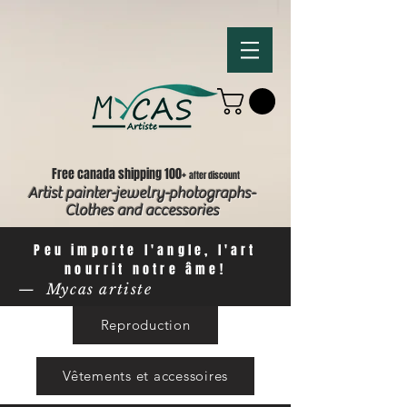
Free canada shipping 100+
after discount
Artist painter-jewelry-photographs-
Clothes and accessories
Peu importe l'angle, l'art
nourrit notre âme!
— Mycas artiste
Reproduction
Vêtements et accessoires