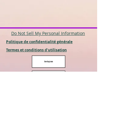
Do Not Sell My Personal Information
Politique de confidentialité générale
Termes et conditions d'utilisation
Instagram
Linkedin
Le galeriste
Tic toc
You Tube