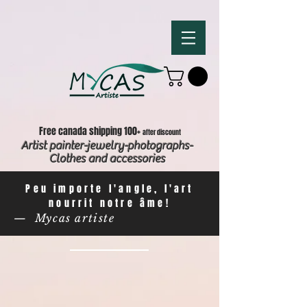
Free canada shipping 100+
after discount
Artist painter-jewelry-photographs-
Clothes and accessories
Peu importe l'angle, l'art
nourrit notre âme!
— Mycas artiste