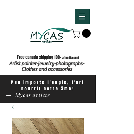
Free canada shipping 100+
after discount
Artist painter-jewelry-photographs-
Clothes and accessories
Peu importe l'angle, l'art
nourrit notre âme!
— Mycas artiste