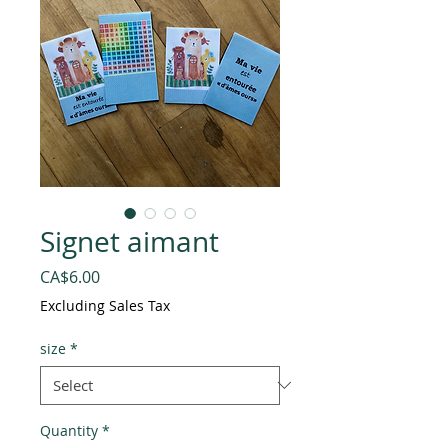
Signet aimant
Price
CA$6.00
Excluding Sales Tax
size
*
Quantity
*