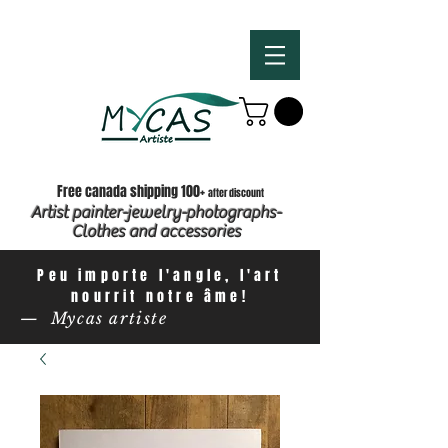
Free canada shipping 100+
after discount
Artist painter-jewelry-photographs-
Clothes and accessories
Peu importe l'angle, l'art
nourrit notre âme!
— Mycas artiste