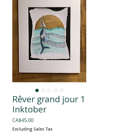
Rêver grand jour 1
Inktober
Price
CA$45.00
Excluding Sales Tax