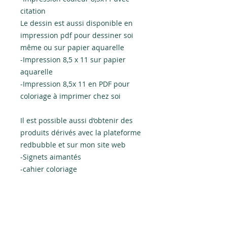
citation
Le dessin est aussi disponible en
impression pdf pour dessiner soi
même ou sur papier aquarelle
-Impression 8,5 x 11 sur papier
aquarelle
-Impression 8,5x 11 en PDF pour
coloriage à imprimer chez soi
Il est possible aussi d’obtenir des
produits dérivés avec la plateforme
redbubble et sur mon site web
-Signets aimantés
-cahier coloriage
-calendrier
-cahier aquarelle
Politiques d'échanges et de