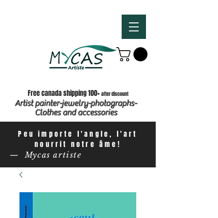
Free canada shipping 100+
after discount
Artist painter-jewelry-photographs-
Clothes and accessories
Peu importe l'angle, l'art
nourrit notre âme!
— Mycas artiste