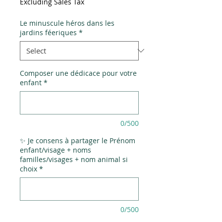
Excluding Sales Tax
Le minuscule héros dans les
jardins féeriques
*
Composer une dédicace pour votre
enfant
*
0/500
✨ Je consens à partager le Prénom
enfant/visage + noms
familles/visages + nom animal si
choix
*
0/500