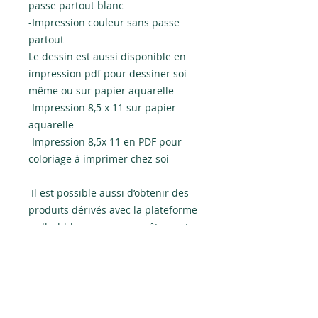
passe partout blanc
-Impression couleur sans passe
partout
Le dessin est aussi disponible en
impression pdf pour dessiner soi
même ou sur papier aquarelle
-Impression 8,5 x 11 sur papier
aquarelle
-Impression 8,5x 11 en PDF pour
coloriage à imprimer chez soi
Il est possible aussi d’obtenir des
produits dérivés avec la plateforme
redbubble sur ma page vêtements
et accessoires.
Politiques d'échanges et de
remboursements