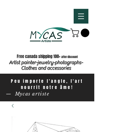
Free canada shipping 100+
after discount
Artist painter-jewelry-photographs-
Clothes and accessories
Peu importe l'angle, l'art
nourrit notre âme!
— Mycas artiste