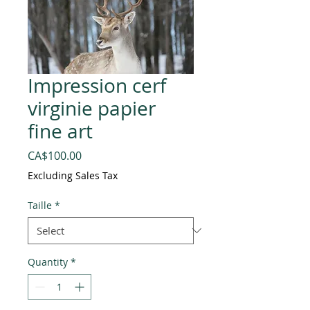
Impression cerf
virginie papier
fine art
Price
CA$100.00
Excluding Sales Tax
Taille
*
Quantity
*