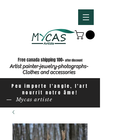
Free canada shipping 100+
after discount
Artist painter-jewelry-photographs-
Clothes and accessories
Peu importe l'angle, l'art
nourrit notre âme!
— Mycas artiste