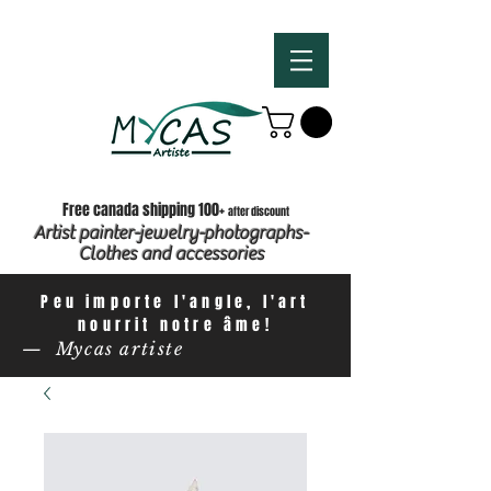
Free canada shipping 100+
after discount
Artist painter-jewelry-photographs-
Clothes and accessories
Peu importe l'angle, l'art
nourrit notre âme!
— Mycas artiste