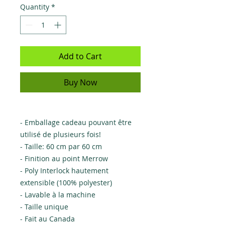
Quantity
*
Add to Cart
Buy Now
- Emballage cadeau pouvant être
utilisé de plusieurs fois!
- Taille: 60 cm par 60 cm
- Finition au point Merrow
- Poly Interlock hautement
extensible (100% polyester)
- Lavable à la machine
- Taille unique
- Fait au Canada