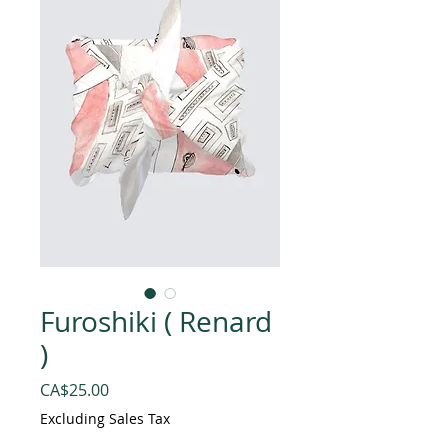
Furoshiki ( Renard
)
Price
CA$25.00
Excluding Sales Tax