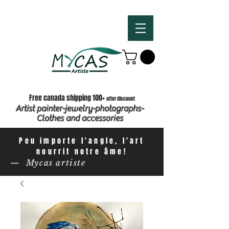
Free canada shipping 100+
after discount
Artist painter-jewelry-photographs-
Clothes and accessories
Peu importe l'angle, l'art
nourrit notre âme!
— Mycas artiste