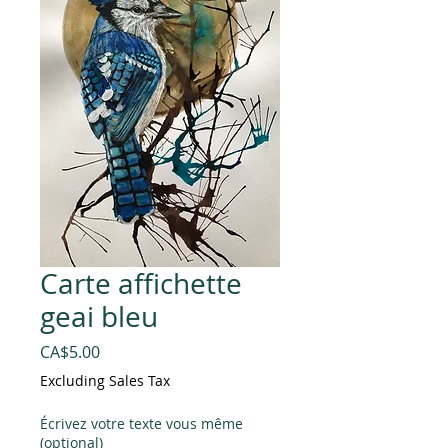
Carte affichette
geai bleu
Price
CA$5.00
Excluding Sales Tax
Écrivez votre texte vous même
(optional)