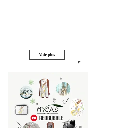
vêtements et accessoires pour
enfants, femme et homme
Visitez mon site
pour les offres
promotionnelles
Voir plus