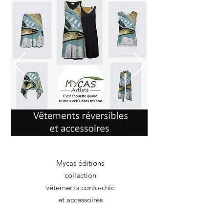
Mycas éditions
collection
vêtements confo-chic
et accessoires
Offrez-vous un vêtements