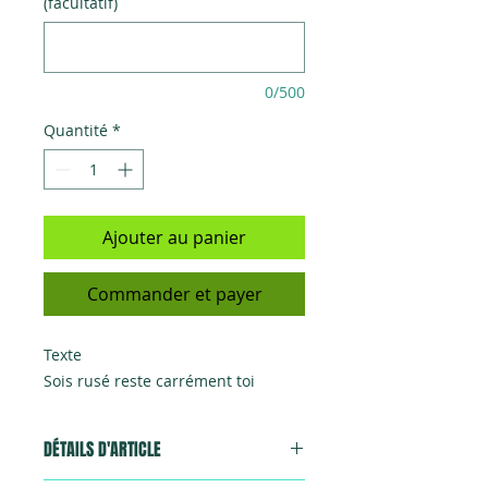
(facultatif)
0/500
Quantité
*
Ajouter au panier
Commander et payer
Texte
Sois rusé reste carrément toi
DÉTAILS D'ARTICLE