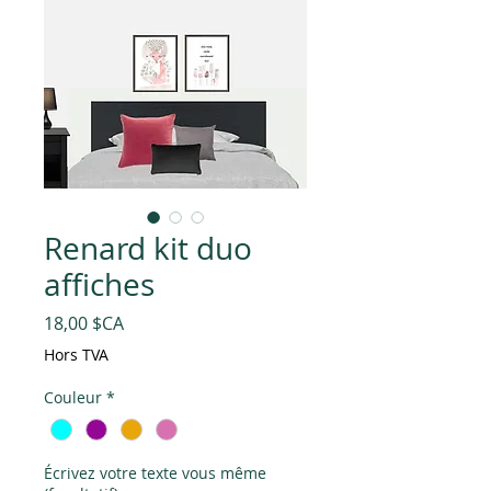
Renard kit duo
affiches
Prix
18,00 $CA
Hors TVA
Couleur
*
Écrivez votre texte vous même