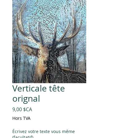
Verticale tête
orignal
Prix
9,00 $CA
Hors TVA
Écrivez votre texte vous même
(facultatif)