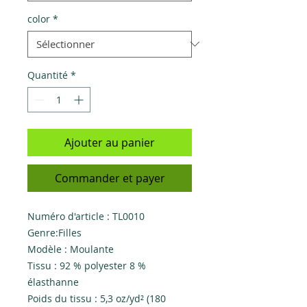
color
*
Quantité
*
Ajouter au panier
Commander et payer
Numéro d'article : TL0010
Genre:Filles
Modèle : Moulante
Tissu : 92 % polyester 8 %
élasthanne
Poids du tissu : 5,3 oz/yd² (180