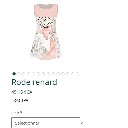
Rode renard
Prix
49,15 $CA
Hors TVA
size
*