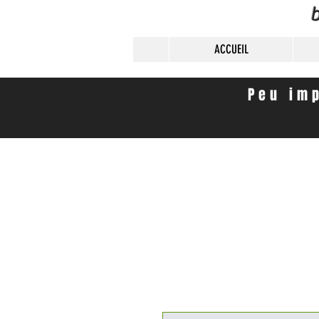
b
ACCUEIL
Peu imp