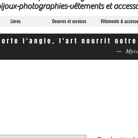
ijoux-photographies-vêtements et accesso
Livres
Oeuvres et services
Vêtements & accesso
orte l'angle, l'art nourrit notr
— Mycas