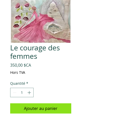
Le courage des
femmes
Prix
350,00 $CA
Hors TVA
Quantité
*
Ajouter au panier