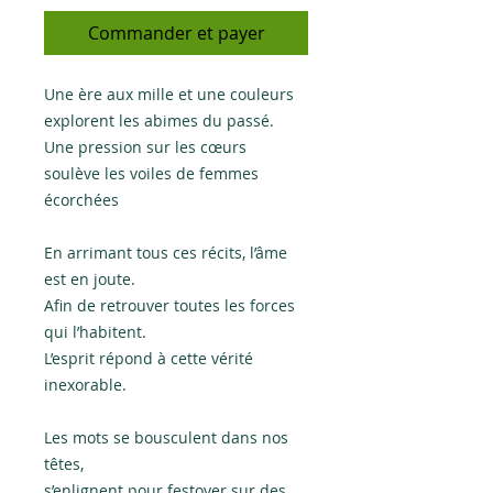
Commander et payer
Une ère aux mille et une couleurs
explorent les abimes du passé.
Une pression sur les cœurs
soulève les voiles de femmes
écorchées
En arrimant tous ces récits, l’âme
est en joute.
Afin de retrouver toutes les forces
qui l’habitent.
L’esprit répond à cette vérité
inexorable.
Les mots se bousculent dans nos
têtes,
s’enlignent pour festoyer sur des