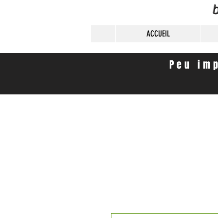
b
ACCUEIL
Peu imp