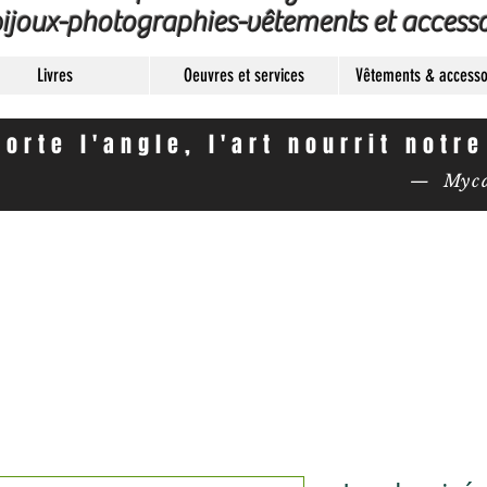
ijoux-photographies-vêtements et accesso
Livres
Oeuvres et services
Vêtements & accesso
orte l'angle, l'art nourrit notr
— Mycas