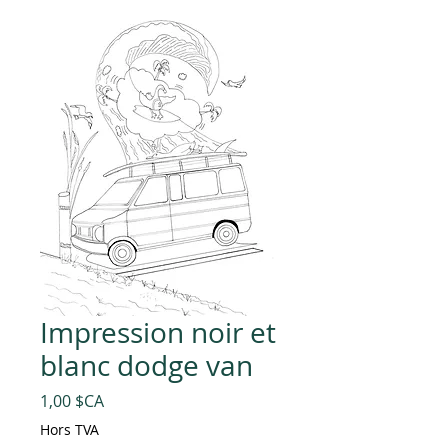
Impression noir et
blanc dodge van
Prix
1,00 $CA
Hors TVA