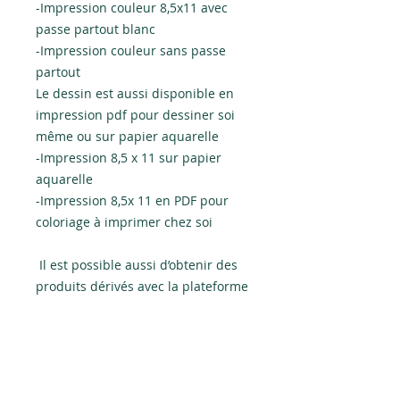
-Impression couleur 8,5x11 avec
passe partout blanc
-Impression couleur sans passe
partout
Le dessin est aussi disponible en
impression pdf pour dessiner soi
même ou sur papier aquarelle
-Impression 8,5 x 11 sur papier
aquarelle
-Impression 8,5x 11 en PDF pour
coloriage à imprimer chez soi
Il est possible aussi d’obtenir des
produits dérivés avec la plateforme
redbubble sur ma page vêtements
et accessoires.
Politiques d'échanges et de