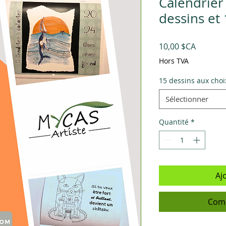
Calendrier 
dessins et 
Prix
10,00 $CA
Hors TVA
15 dessins aux choi
Sélectionner
Quantité
*
Aj
Comm