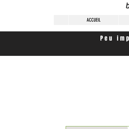
b
ACCUEIL
Peu imp