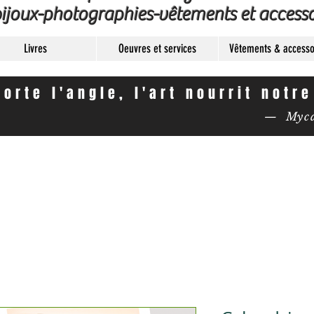
ijoux-photographies-vêtements et accesso
Livres
Oeuvres et services
Vêtements & accesso
orte l'angle, l'art nourrit notr
— Mycas