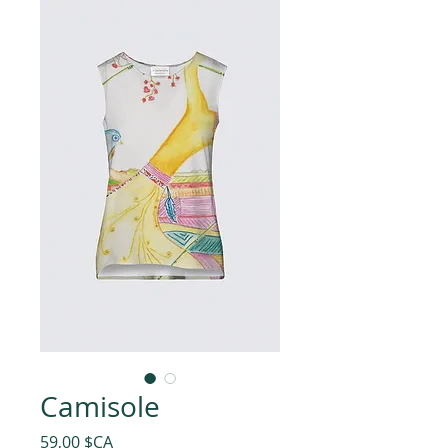
Camisole
Prix
59,00 $CA